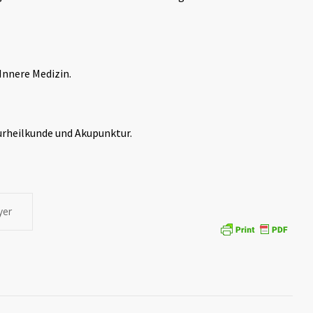
Innere Medizin.
urheilkunde und Akupunktur.
yer