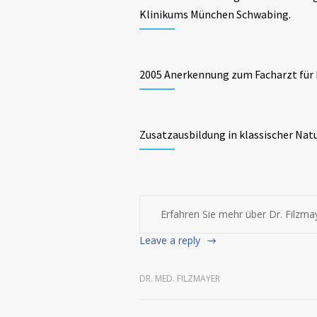
Klinikums München Schwabing.
2005 Anerkennung zum Facharzt für 
Zusatzausbildung in klassischer Nat
Erfahren Sie mehr über Dr. Filzma
Leave a reply
DR. MED. FILZMAYER