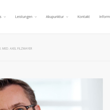
s
Leistungen
Akupunktur
Kontakt
Inform
. MED. AXEL FILZMAYER