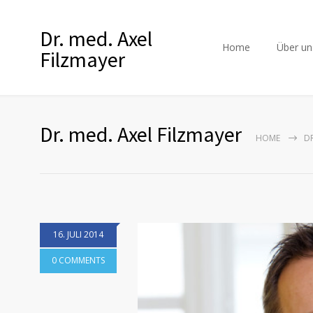
Dr. med. Axel
Home
Über un
Filzmayer
Dr. med. Axel Filzmayer
HOME
DR
16. JULI 2014
0 COMMENTS