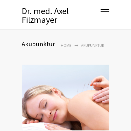
Dr. med. Axel
Filzmayer
Akupunktur
HOME
AKUPUNKTUR