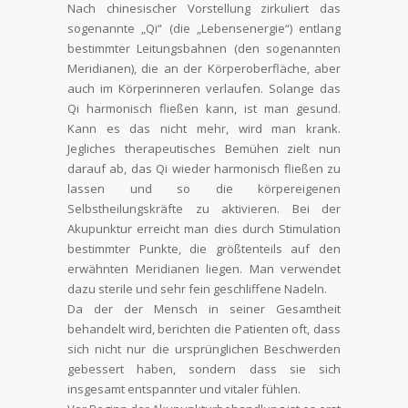
Nach chinesischer Vorstellung zirkuliert das
sogenannte „Qi“ (die „Lebensenergie“) entlang
bestimmter Leitungsbahnen (den sogenannten
Meridianen), die an der Körperoberfläche, aber
auch im Körperinneren verlaufen. Solange das
Qi harmonisch fließen kann, ist man gesund.
Kann es das nicht mehr, wird man krank.
Jegliches therapeutisches Bemühen zielt nun
darauf ab, das Qi wieder harmonisch fließen zu
lassen und so die körpereigenen
Selbstheilungskräfte zu aktivieren. Bei der
Akupunktur erreicht man dies durch Stimulation
bestimmter Punkte, die größtenteils auf den
erwähnten Meridianen liegen. Man verwendet
dazu sterile und sehr fein geschliffene Nadeln.
Da der der Mensch in seiner Gesamtheit
behandelt wird, berichten die Patienten oft, dass
sich nicht nur die ursprünglichen Beschwerden
gebessert haben, sondern dass sie sich
insgesamt entspannter und vitaler fühlen.