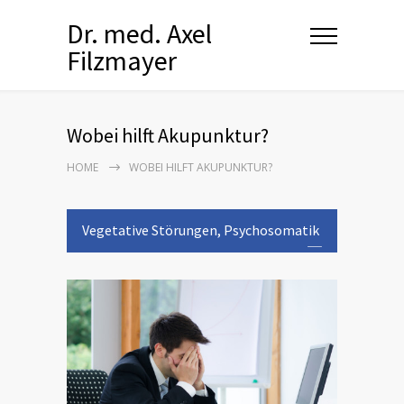
Dr. med. Axel
Filzmayer
Wobei hilft Akupunktur?
HOME
WOBEI HILFT AKUPUNKTUR?
Vegetative Störungen, Psychosomatik