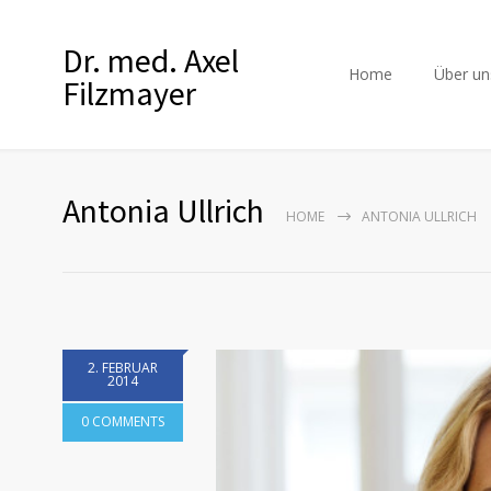
Dr. med. Axel
Home
Über un
Filzmayer
Antonia Ullrich
HOME
ANTONIA ULLRICH
2. FEBRUAR
2014
0 COMMENTS