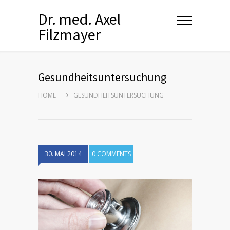
Dr. med. Axel
Filzmayer
Gesundheitsuntersuchung
HOME
GESUNDHEITSUNTERSUCHUNG
30. MAI 2014
0 COMMENTS