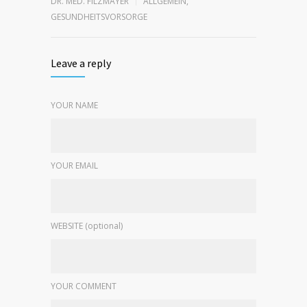
DR. MED. FILZMAYER
ALLGEMEIN
,
GESUNDHEITSVORSORGE
Leave a reply
YOUR NAME
YOUR EMAIL
WEBSITE (optional)
YOUR COMMENT